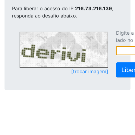
Para liberar o acesso
do IP
216.73.216.139
,
responda ao desafio abaixo.
Digite 
lado no
[trocar imagem]