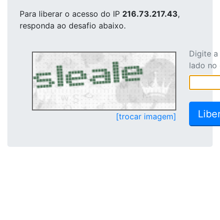
Para liberar o acesso
do IP
216.73.217.43
,
responda ao desafio abaixo.
Digite 
lado no
[trocar imagem]