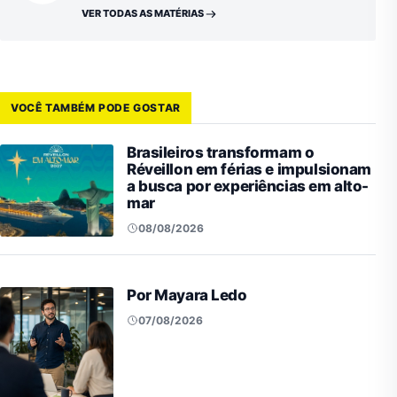
VER TODAS AS MATÉRIAS
VOCÊ TAMBÉM PODE GOSTAR
Brasileiros transformam o
Réveillon em férias e impulsionam
a busca por experiências em alto-
mar
08/08/2026
Por Mayara Ledo
07/08/2026