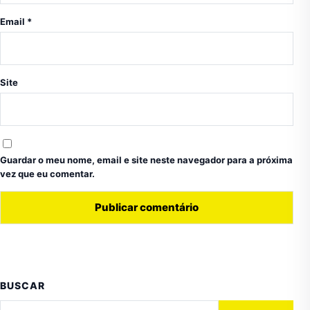
Email
*
Site
Guardar o meu nome, email e site neste navegador para a próxima
vez que eu comentar.
BUSCAR
Pesquisar por: