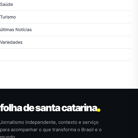
Saúde
Turismo
últimas Notícias
Variedades
folha de santa catarina
Jornalismo independente, contexto e serviço
para acompanhar o que transforma o Brasil e o
mundo.