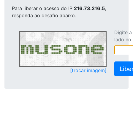
Para liberar o acesso
do IP
216.73.216.5
,
responda ao desafio abaixo.
Digite 
lado no
[trocar imagem]