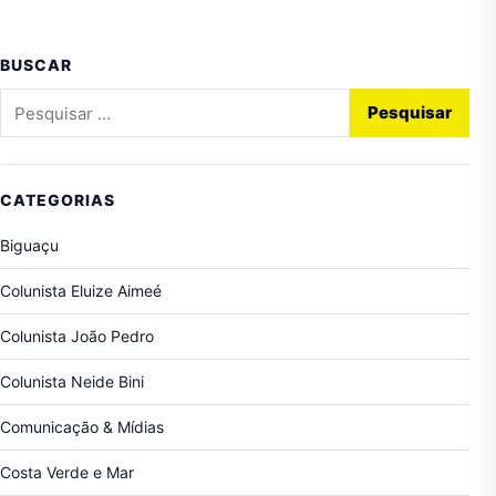
BUSCAR
Pesquisar por:
CATEGORIAS
Biguaçu
Colunista Eluize Aimeé
Colunista João Pedro
Colunista Neide Bini
Comunicação & Mídias
Costa Verde e Mar