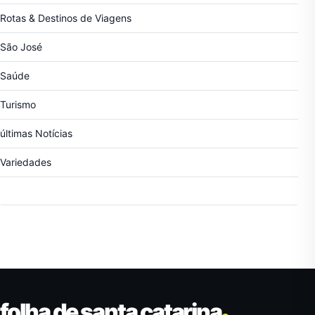
Rotas & Destinos de Viagens
São José
Saúde
Turismo
últimas Notícias
Variedades
folha de santa catarina