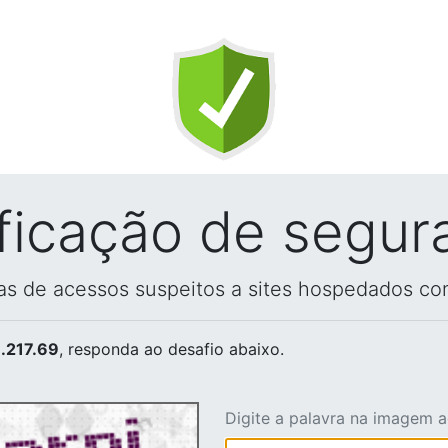
ificação de segur
vas de acessos suspeitos a sites hospedados co
.217.69
, responda ao desafio abaixo.
Digite a palavra na imagem 