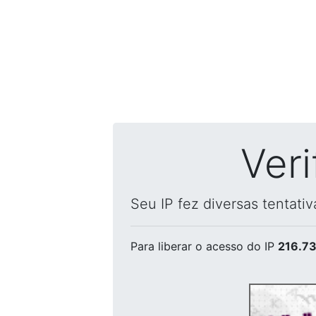
Ver
Seu IP fez diversas tentati
Para liberar o acesso
do IP
216.73