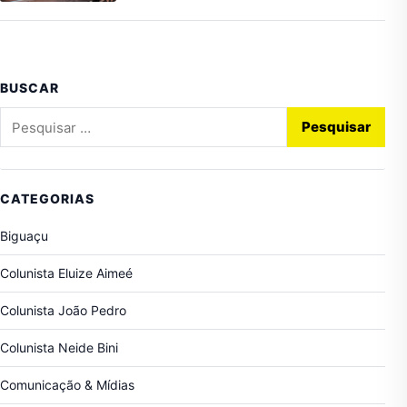
BUSCAR
Pesquisar por:
CATEGORIAS
Biguaçu
Colunista Eluize Aimeé
Colunista João Pedro
Colunista Neide Bini
Comunicação & Mídias