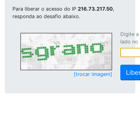
Para liberar o acesso
do IP
216.73.217.50
,
responda ao desafio abaixo.
Digite 
lado no
[trocar imagem]