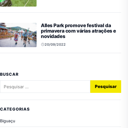
Alles Park promove festival da
primavera com várias atrações e
novidades
20/09/2022
BUSCAR
Pesquisar por:
CATEGORIAS
Biguaçu