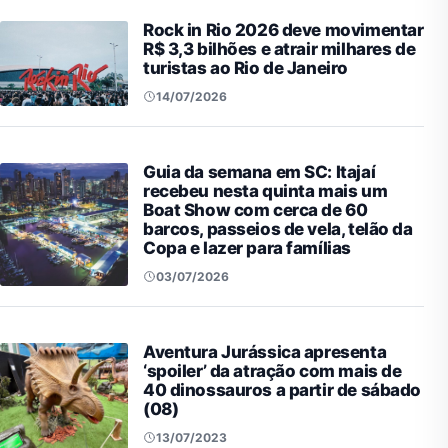
Rock in Rio 2026 deve movimentar
R$ 3,3 bilhões e atrair milhares de
turistas ao Rio de Janeiro
14/07/2026
Guia da semana em SC: Itajaí
recebeu nesta quinta mais um
Boat Show com cerca de 60
barcos, passeios de vela, telão da
Copa e lazer para famílias
03/07/2026
Aventura Jurássica apresenta
‘spoiler’ da atração com mais de
40 dinossauros a partir de sábado
(08)
13/07/2023