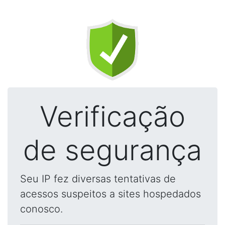
Verificação
de segurança
Seu IP fez diversas tentativas de
acessos suspeitos a sites hospedados
conosco.