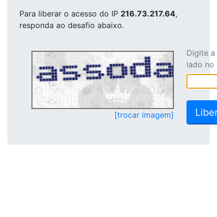
Para liberar o acesso
do IP
216.73.217.64
,
responda ao desafio abaixo.
Digite 
lado no
[trocar imagem]