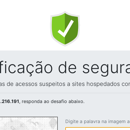
ificação de segur
vas de acessos suspeitos a sites hospedados co
.216.191
, responda ao desafio abaixo.
Digite a palavra na imagem 