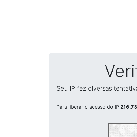
Ver
Seu IP fez diversas tentati
Para liberar o acesso
do IP
216.73