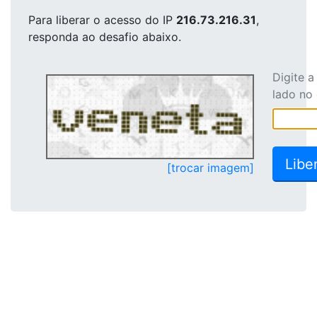
Para liberar o acesso
do IP
216.73.216.31
,
responda ao desafio abaixo.
Digite 
lado no
[trocar imagem]