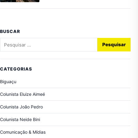
BUSCAR
Pesquisar por:
CATEGORIAS
Biguaçu
Colunista Eluize Aimeé
Colunista João Pedro
Colunista Neide Bini
Comunicação & Mídias