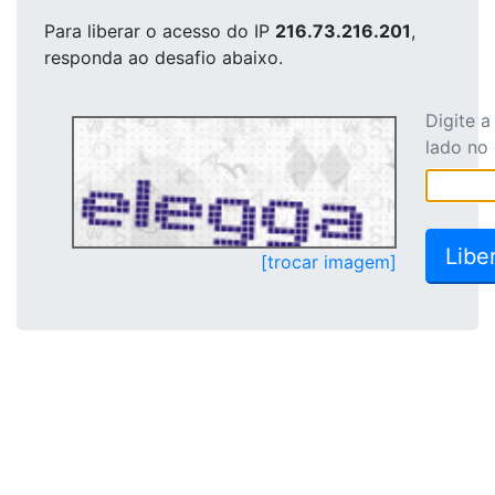
Para liberar o acesso
do IP
216.73.216.201
,
responda ao desafio abaixo.
Digite 
lado no
[trocar imagem]