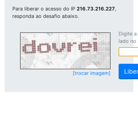
Para liberar o acesso
do IP
216.73.216.227
,
responda ao desafio abaixo.
Digite 
lado no
[trocar imagem]