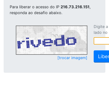
Para liberar o acesso
do IP
216.73.216.151
,
responda ao desafio abaixo.
Digite 
lado no
[trocar imagem]