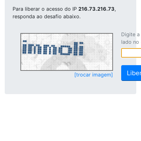
Para liberar o acesso
do IP
216.73.216.73
,
responda ao desafio abaixo.
Digite 
lado no
[trocar imagem]