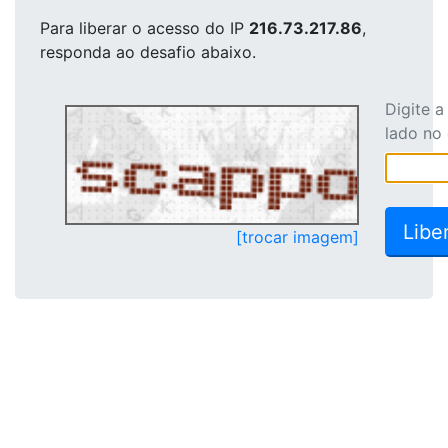
Para liberar o acesso
do IP
216.73.217.86
,
responda ao desafio abaixo.
Digite 
lado no
[trocar imagem]