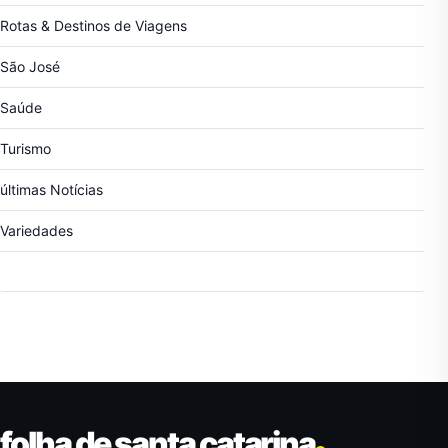
Rotas & Destinos de Viagens
São José
Saúde
Turismo
últimas Notícias
Variedades
folha de santa catarina