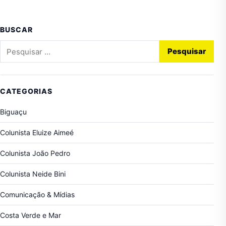
BUSCAR
Pesquisar por:
CATEGORIAS
Biguaçu
Colunista Eluize Aimeé
Colunista João Pedro
Colunista Neide Bini
Comunicação & Mídias
Costa Verde e Mar