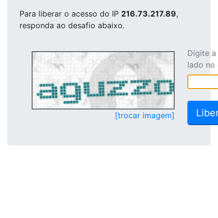
Para liberar o acesso
do IP
216.73.217.89
,
responda ao desafio abaixo.
Digite 
lado no
[trocar imagem]