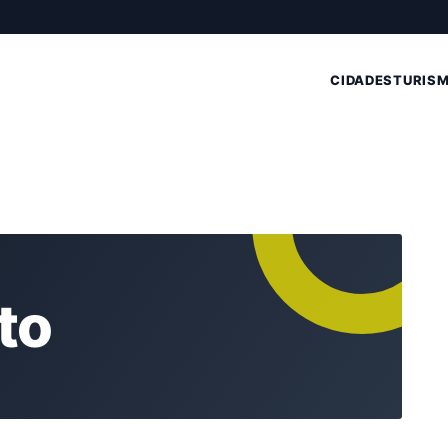
CIDADES
TURIS
to