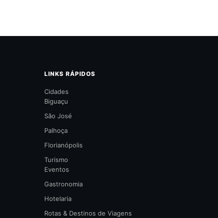
LINKS RÁPIDOS
Cidades
Biguaçu
São José
Palhoça
Florianópolis
Turismo
Eventos
Gastronomia
Hotelaria
Rotas & Destinos de Viagens