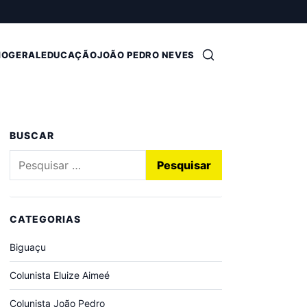
Abrir busca
MO
GERAL
EDUCAÇÃO
JOÃO PEDRO NEVES
BUSCAR
Pesquisar por:
CATEGORIAS
Biguaçu
Colunista Eluize Aimeé
Colunista João Pedro