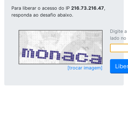
Para liberar o acesso
do IP
216.73.216.47
,
responda ao desafio abaixo.
Digite 
lado no
[trocar imagem]