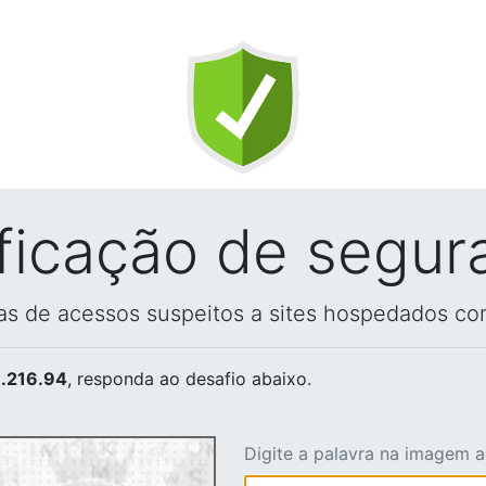
ificação de segur
vas de acessos suspeitos a sites hospedados co
.216.94
, responda ao desafio abaixo.
Digite a palavra na imagem 