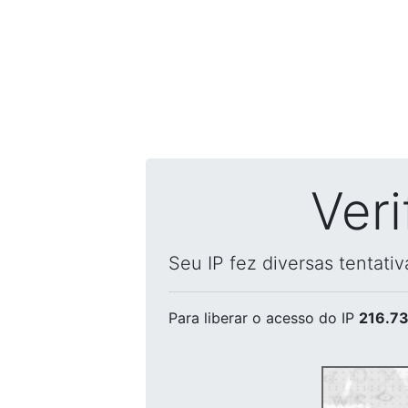
Ver
Seu IP fez diversas tentati
Para liberar o acesso
do IP
216.73