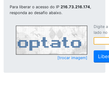
Para liberar o acesso
do IP
216.73.216.174
,
responda ao desafio abaixo.
Digite 
lado no
[trocar imagem]