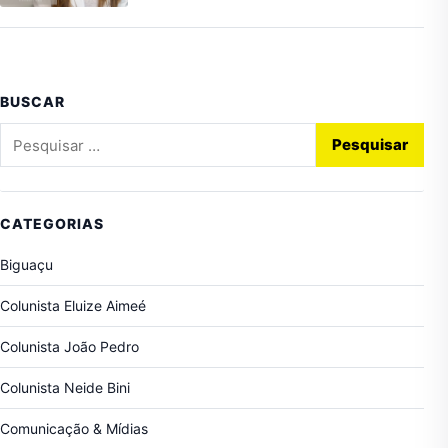
BUSCAR
Pesquisar por:
CATEGORIAS
Biguaçu
Colunista Eluize Aimeé
Colunista João Pedro
Colunista Neide Bini
Comunicação & Mídias