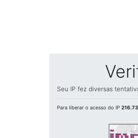
Ver
Seu IP fez diversas tentati
Para liberar o acesso
do IP
216.73