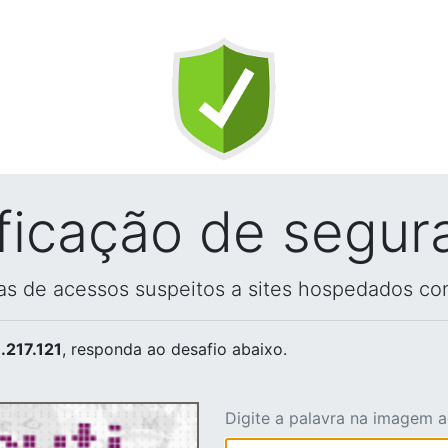
ificação de segur
vas de acessos suspeitos a sites hospedados co
.217.121
, responda ao desafio abaixo.
Digite a palavra na imagem 