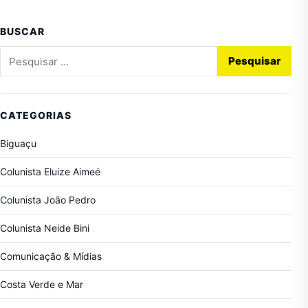
BUSCAR
Pesquisar por:
CATEGORIAS
Biguaçu
Colunista Eluize Aimeé
Colunista João Pedro
Colunista Neide Bini
Comunicação & Mídias
Costa Verde e Mar