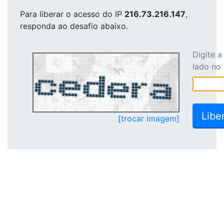
Para liberar o acesso
do IP
216.73.216.147
,
responda ao desafio abaixo.
Digite 
lado no
[trocar imagem]