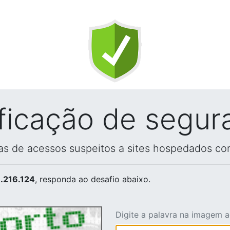
ificação de segur
vas de acessos suspeitos a sites hospedados co
.216.124
, responda ao desafio abaixo.
Digite a palavra na imagem 