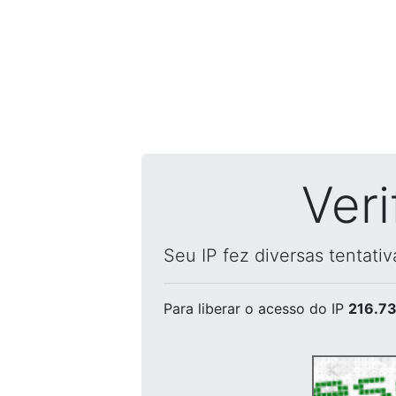
Ver
Seu IP fez diversas tentati
Para liberar o acesso
do IP
216.73