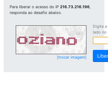
Para liberar o acesso
do IP
216.73.216.196
,
responda ao desafio abaixo.
Digite 
lado no
[trocar imagem]