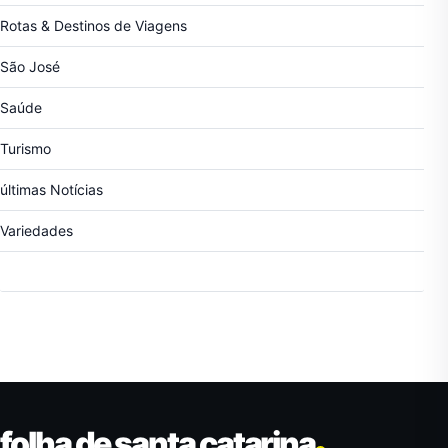
Rotas & Destinos de Viagens
São José
Saúde
Turismo
últimas Notícias
Variedades
folha de santa catarina