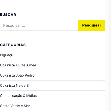
BUSCAR
Pesquisar por:
CATEGORIAS
Biguaçu
Colunista Eluize Aimeé
Colunista João Pedro
Colunista Neide Bini
Comunicação & Mídias
Costa Verde e Mar