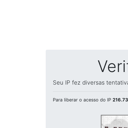
Ver
Seu IP fez diversas tentati
Para liberar o acesso
do IP
216.73