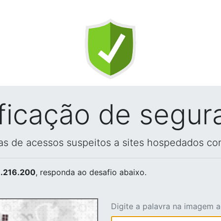
ificação de segur
vas de acessos suspeitos a sites hospedados co
.216.200
, responda ao desafio abaixo.
Digite a palavra na imagem 