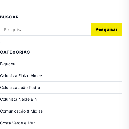
BUSCAR
Pesquisar por:
CATEGORIAS
Biguaçu
Colunista Eluize Aimeé
Colunista João Pedro
Colunista Neide Bini
Comunicação & Mídias
Costa Verde e Mar