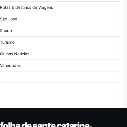
Rotas & Destinos de Viagens
São José
Saúde
Turismo
últimas Notícias
Variedades
folha de santa catarina