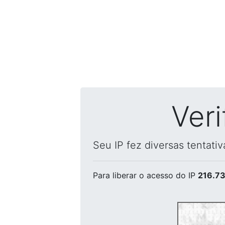
Ver
Seu IP fez diversas tentati
Para liberar o acesso
do IP
216.73