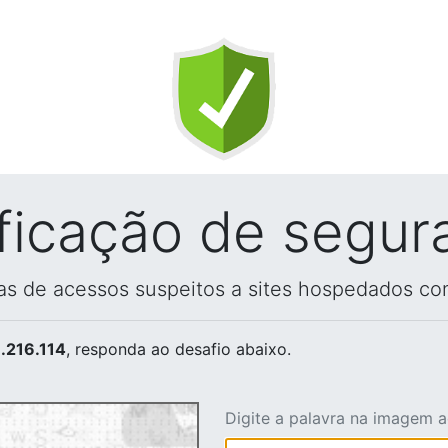
ificação de segur
vas de acessos suspeitos a sites hospedados co
.216.114
, responda ao desafio abaixo.
Digite a palavra na imagem 