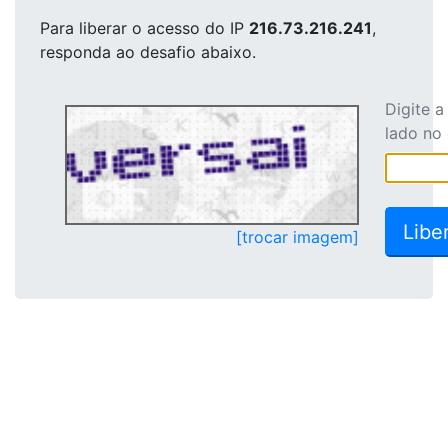
Para liberar o acesso
do IP
216.73.216.241
,
responda ao desafio abaixo.
Digite 
lado no
[trocar imagem]