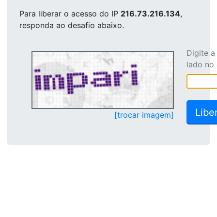
Para liberar o acesso
do IP
216.73.216.134
,
responda ao desafio abaixo.
Digite 
lado no
[trocar imagem]