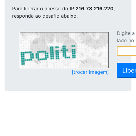
Para liberar o acesso
do IP
216.73.216.220
,
responda ao desafio abaixo.
Digite 
lado no
[trocar imagem]