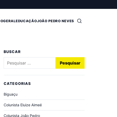
Abrir busca
MO
GERAL
EDUCAÇÃO
JOÃO PEDRO NEVES
BUSCAR
Pesquisar por:
CATEGORIAS
Biguaçu
Colunista Eluize Aimeé
Colunista João Pedro