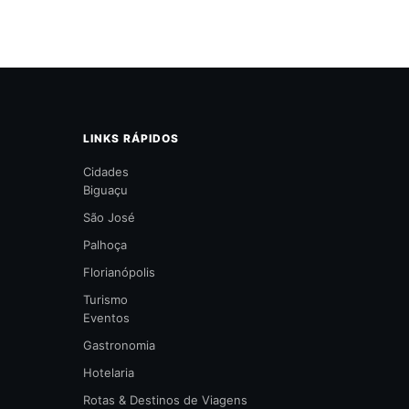
LINKS RÁPIDOS
Cidades
Biguaçu
São José
Palhoça
Florianópolis
Turismo
Eventos
Gastronomia
Hotelaria
Rotas & Destinos de Viagens