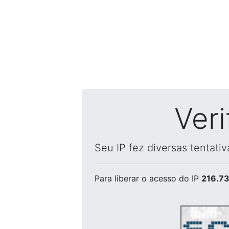
Ver
Seu IP fez diversas tentati
Para liberar o acesso
do IP
216.73