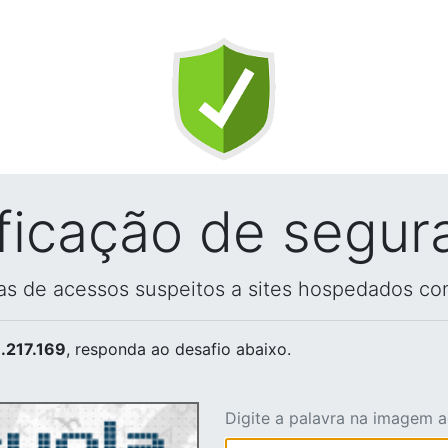
ificação de segur
vas de acessos suspeitos a sites hospedados co
.217.169
, responda ao desafio abaixo.
Digite a palavra na imagem 