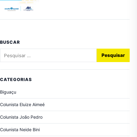
BUSCAR
Pesquisar por:
CATEGORIAS
Biguaçu
Colunista Eluize Aimeé
Colunista João Pedro
Colunista Neide Bini