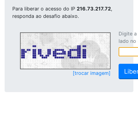
Para liberar o acesso
do IP
216.73.217.72
,
responda ao desafio abaixo.
Digite 
lado no
[trocar imagem]