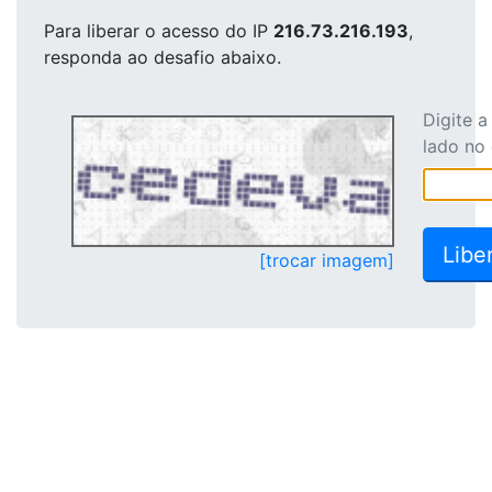
Para liberar o acesso
do IP
216.73.216.193
,
responda ao desafio abaixo.
Digite 
lado no
[trocar imagem]