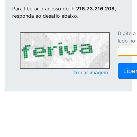
Para liberar o acesso
do IP
216.73.216.208
,
responda ao desafio abaixo.
Digite 
lado no
[trocar imagem]