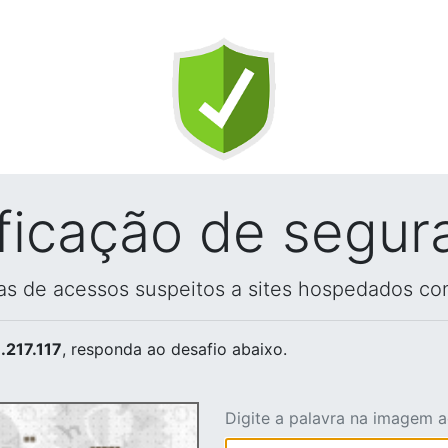
ificação de segur
vas de acessos suspeitos a sites hospedados co
.217.117
, responda ao desafio abaixo.
Digite a palavra na imagem 