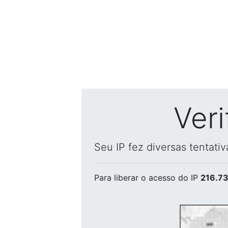
Ver
Seu IP fez diversas tentati
Para liberar o acesso
do IP
216.73