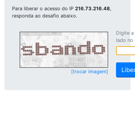
Para liberar o acesso
do IP
216.73.216.48
,
responda ao desafio abaixo.
Digite 
lado no
[trocar imagem]