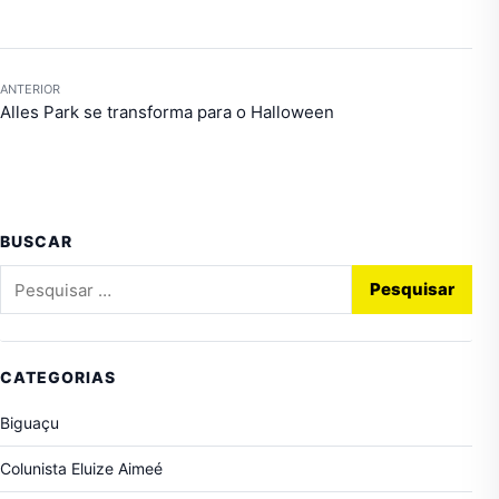
ANTERIOR
Alles Park se transforma para o Halloween
BUSCAR
Pesquisar por:
CATEGORIAS
Biguaçu
Colunista Eluize Aimeé