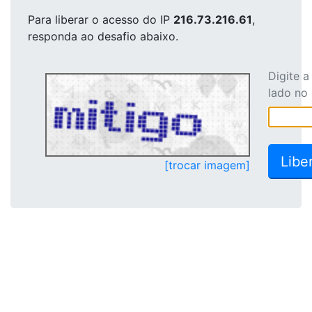
Para liberar o acesso
do IP
216.73.216.61
,
responda ao desafio abaixo.
Digite 
lado no
[trocar imagem]