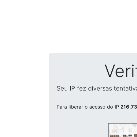
Ver
Seu IP fez diversas tentati
Para liberar o acesso
do IP
216.73