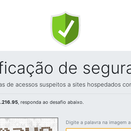
ificação de segur
vas de acessos suspeitos a sites hospedados co
.216.95
, responda ao desafio abaixo.
Digite a palavra na imagem 