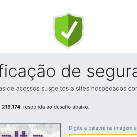
ificação de segur
vas de acessos suspeitos a sites hospedados co
.216.174
, responda ao desafio abaixo.
Digite a palavra na imagem 