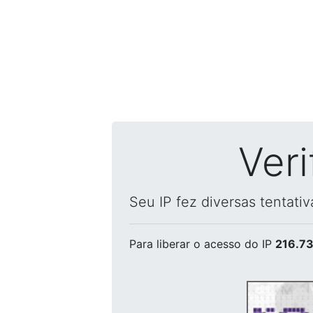
Ver
Seu IP fez diversas tentati
Para liberar o acesso
do IP
216.73