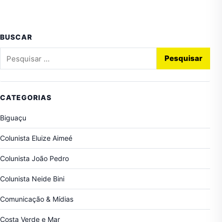
BUSCAR
Pesquisar por:
CATEGORIAS
Biguaçu
Colunista Eluize Aimeé
Colunista João Pedro
Colunista Neide Bini
Comunicação & Mídias
Costa Verde e Mar