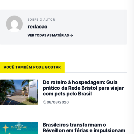
SOBRE O AUTOR
redacao
VER TODAS AS MATÉRIAS
VOCÊ TAMBÉM PODE GOSTAR
Do roteiro à hospedagem: Guia
prático da Rede Bristol para viajar
com pets pelo Brasil
08/08/2026
Brasileiros transformam o
Réveillon em férias e impulsionam